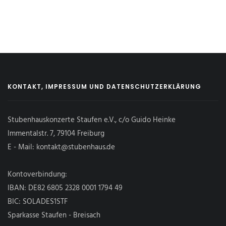
KONTAKT, IMPRESSUM UND DATENSCHUTZERKLÄRUNG
Stubenhauskonzerte Staufen e.V., c/o Guido Heinke
Immentalstr. 7, 79104 Freiburg
E - Mail: kontakt@stubenhaus.de
Kontoverbindung:
IBAN: DE82 6805 2328 0001 1794 49
BIC: SOLADES1STF
Sparkasse Staufen - Breisach