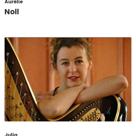
Aurélie
Noll
Julia