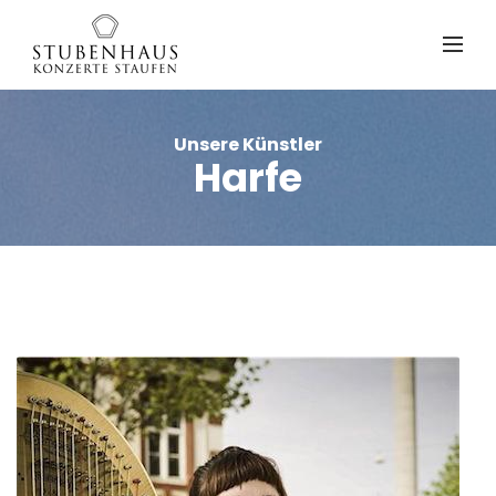
Unsere Künstler
Harfe